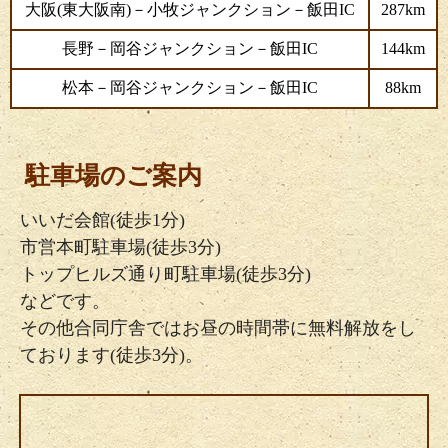
大阪(東大阪南)－小牧ジャンクション－飯田IC
287km
長野－岡谷ジャンクション－飯田IC
144km
松本－岡谷ジャンクション－飯田IC
88km
駐車場のご案内
いいだ会館(徒歩1分)
市営本町駐車場(徒歩3分)
トップヒルズ通り町駐車場(徒歩3分)
などです。
その他合同庁舎ではお昼の時間帯に無料解放をし
ております(徒歩3分)。